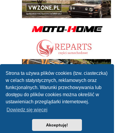
Strona ta używa plików cookies (tzw. ciasteczka)
w celach statystycznych, reklamowych oraz
funkcjonalnych. Warunki przechowywania lub
dostępu do plików cookies można określić w
ustawieniach przeglądarki internetowej.
Dowiedz się więcej
Akceptuję!
2010 - 2019 ©
Forum mechaników samochodowych
Współpraca: reklamanaportalu@gmail.com