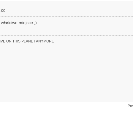
:00
e właściwe miejsce ;)
LIVE ON THIS PLANET ANYMORE
Pos