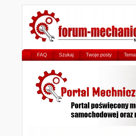
FAQ
Szukaj
Twoje posty
Temat