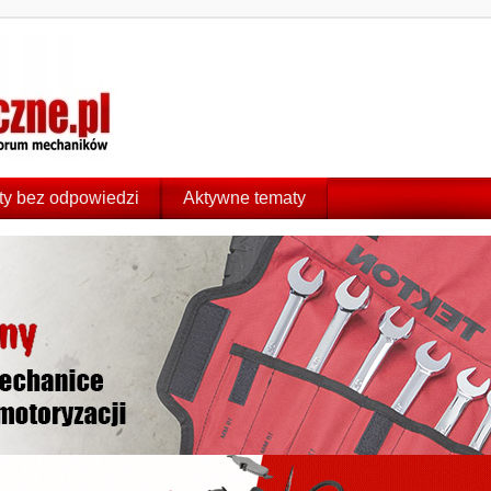
y bez odpowiedzi
Aktywne tematy