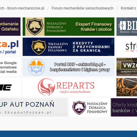
h - forum-mechaniczne.pl
Forum mechaników samochodowych
Kontakt z
ny