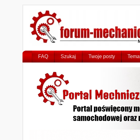
FAQ
Szukaj
Twoje posty
Temat