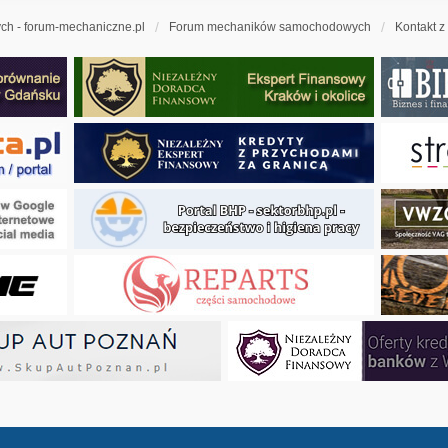
h - forum-mechaniczne.pl
Forum mechaników samochodowych
Kontakt z
ny