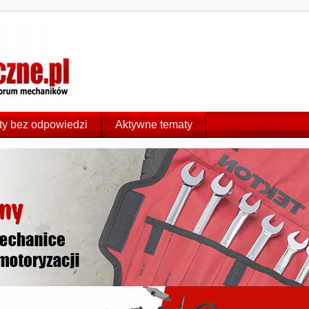
y bez odpowiedzi
Aktywne tematy