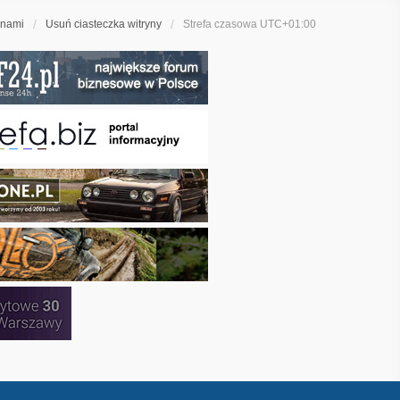
 nami
Usuń ciasteczka witryny
Strefa czasowa
UTC+01:00