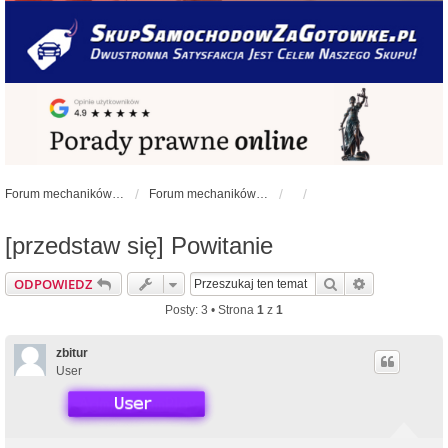
Forum mechaników samochodowych - forum-mechaniczne.pl
Forum mechaników samochodowych
[przedstaw się] Powitanie
Szukaj
Wyszukiwan
ODPOWIEDZ
Posty: 3 • Strona
1
z
1
zbitur
User