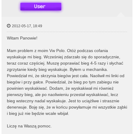
2012-05-17, 18:49
Witam Panowie!
Mam problem z moim Vw Polo. Otóż podczas cofania
wyskakuje mi bieg. Wcześniej zdarzało się do sporadycznie,
teraz coraz częściej. Muszę poprawiać bieg 4-5 razy i słychać
zgrzytanie kiedy bieg wyskakuje. Byłem u mechanika.
Powiedział mi, że skrzynia biegów jest cała. Naoliwił mi linki od
biegów i przy gałce. Powiedział, że bieg po tym zabiegu nie
powinien wyskakiwać. Dodam, że wyskakiwał mi również
pierwszy bieg, ale po naoliwieniu przestał wyskakiwać, lecz
bieg wsteczny nadal wyskakuje. Jest to uciążliwe i strasznie
denerwuje. Boję się, że w końcu powyłamuje mi wszystkie ząbki
i bieg już nie będzie wcale wbijał.
Liczę na Waszą pomoc.