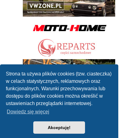
Strona ta używa plików cookies (tzw. ciasteczka)
w celach statystycznych, reklamowych oraz
funkcjonalnych. Warunki przechowywania lub
dostępu do plików cookies można określić w
ustawieniach przeglądarki internetowej.
Dowiedz się więcej
Akceptuję!
2010 - 2019 ©
Forum mechaników samochodowych
Współpraca: reklamanaportalu@gmail.com