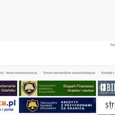
Pos
h - forum-mechaniczne.pl
Forum mechaników samochodowych
Kontakt z