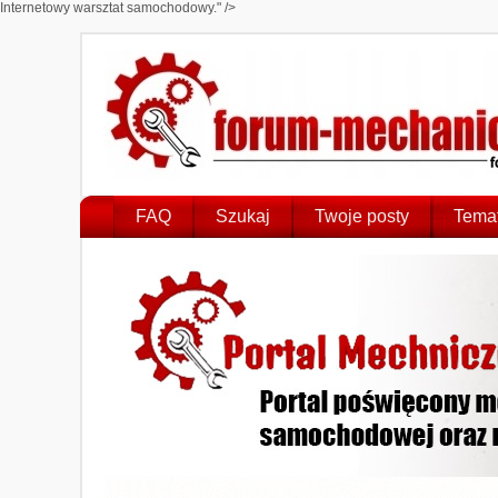
Internetowy warsztat samochodowy." />
FAQ
Szukaj
Twoje posty
Temat