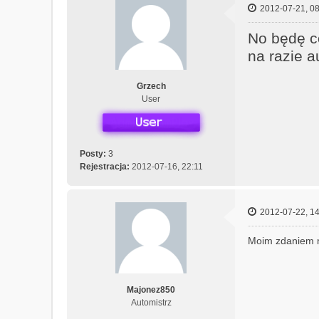
2012-07-21, 08
No będę co
na razie a
Grzech
User
Posty:
3
Rejestracja:
2012-07-16, 22:11
2012-07-22, 14
Moim zdaniem m
Majonez850
Automistrz