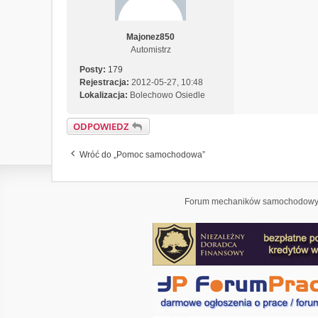
Majonez850
Automistrz
Posty:
179
Rejestracja:
2012-05-27, 10:48
Lokalizacja:
Bolechowo Osiedle
ODPOWIEDZ
Wróć do „Pomoc samochodowa”
Forum mechaników samochodowyc