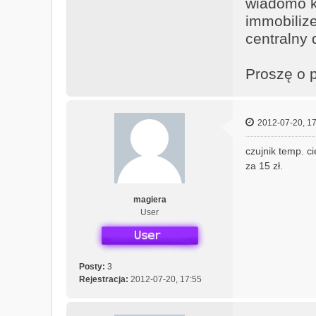
wiadomo k
immobilize
centralny 
Proszę o 
2012-07-20, 17
czujnik temp. c
za 15 zł.
magiera
User
Posty:
3
Rejestracja:
2012-07-20, 17:55