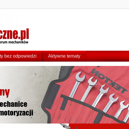
y bez odpowiedzi
Aktywne tematy