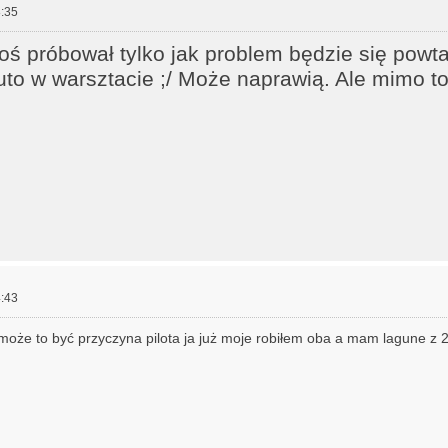
:35
ś próbował tylko jak problem będzie się powta
uto w warsztacie ;/ Może naprawią. Ale mimo to
:43
oże to być przyczyna pilota ja już moje robiłem oba a mam lagune z 