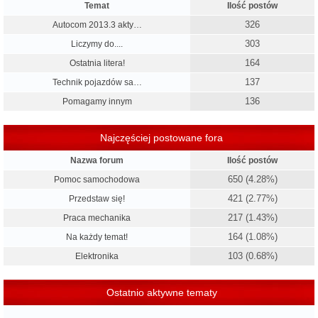
Temat
Ilość postów
326
Autocom 2013.3 akty…
303
Liczymy do....
164
Ostatnia litera!
137
Technik pojazdów sa…
136
Pomagamy innym
Najczęściej postowane fora
Nazwa forum
Ilość postów
650 (4.28%)
Pomoc samochodowa
421 (2.77%)
Przedstaw się!
217 (1.43%)
Praca mechanika
164 (1.08%)
Na każdy temat!
103 (0.68%)
Elektronika
Ostatnio aktywne tematy