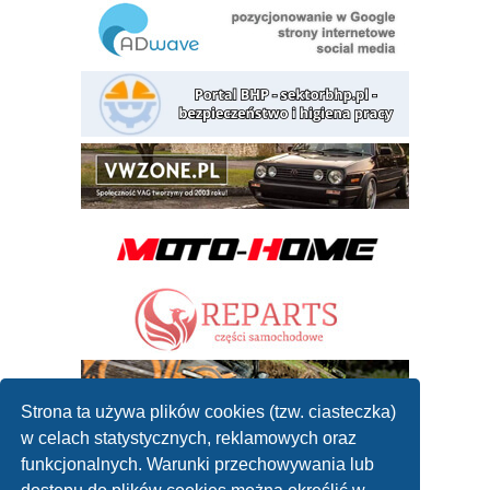
Strona ta używa plików cookies (tzw. ciasteczka)
w celach statystycznych, reklamowych oraz
funkcjonalnych. Warunki przechowywania lub