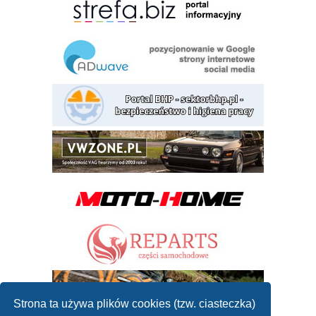
Strona ta używa plików cookies (tzw. ciasteczka)