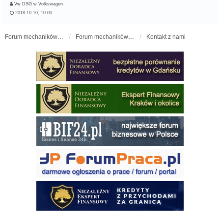
Vw DSG
w
Volkswagen
2018-10-10, 10:00
Forum mechaników samochodowych - forum-mechaniczne.pl
Forum mechaników samochodowych
Kontakt z nami