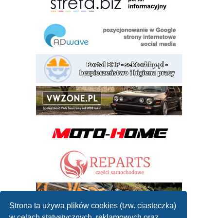
Strona ta używa plików cookies (tzw. ciasteczka)
w celach statystycznych, reklamowych oraz