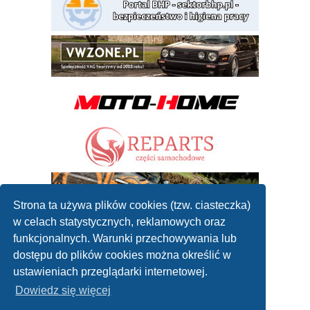
Strona ta używa plików cookies (tzw. ciasteczka)
w celach statystycznych, reklamowych oraz
funkcjonalnych. Warunki przechowywania lub
dostępu do plików cookies można określić w
ustawieniach przeglądarki internetowej.
Dowiedz się więcej