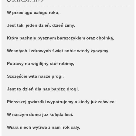
2012-12-23, 21:48
W przeciągu całego roku,
Jest taki jeden dzień, dzień zimy,
Który pachnie pysznym barszczykiem oraz choinką,
Wesołych i zdrowych świąt sobie wtedy życzymy
Potrawy na wigilijny stół robimy,
Szczęście wita nasze progi,
Jest to dzień dla nas bardzo drogi.
Pierwszej gwiazdki wypatrujemy a kiedy już zaświeci
W naszym domu już kolęda leci.
Wiara niech wytrwa z nami rok cały,