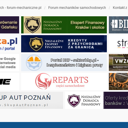
h - forum-mechaniczne.pl
Forum mechaników samochodowych
Kontakt z
ny