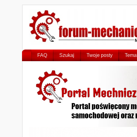
FAQ
Szukaj
Twoje posty
Temat