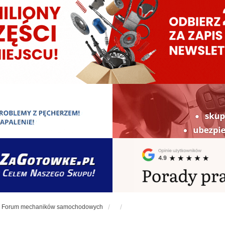
Forum mechaników samochodowych