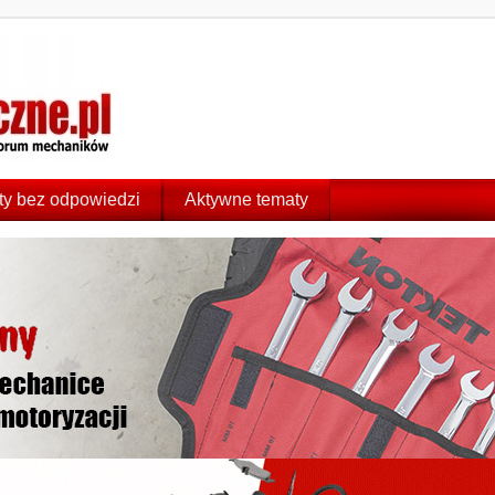
y bez odpowiedzi
Aktywne tematy