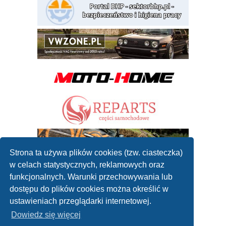
Strona ta używa plików cookies (tzw. ciasteczka)
w celach statystycznych, reklamowych oraz
funkcjonalnych. Warunki przechowywania lub
dostępu do plików cookies można określić w
ustawieniach przeglądarki internetowej.
Dowiedz się więcej