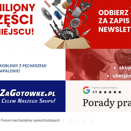
Forum mechaników samochodowych