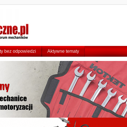
y bez odpowiedzi
Aktywne tematy