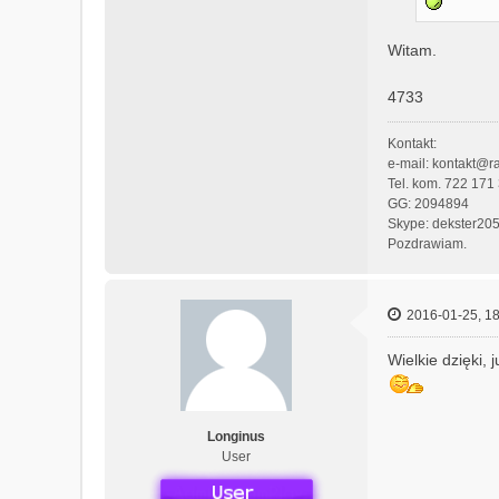
Witam.
4733
Kontakt:
e-mail: kontakt@ra
Tel. kom. 722 171
GG: 2094894
Skype: dekster20
Pozdrawiam.
2016-01-25, 18
Wielkie dzięki, 
Longinus
User