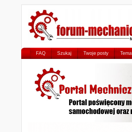
FAQ
Szukaj
Twoje posty
Temat