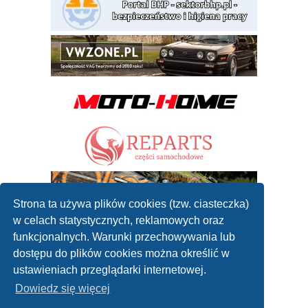
Strona ta używa plików cookies (tzw. ciasteczka)
w celach statystycznych, reklamowych oraz
funkcjonalnych. Warunki przechowywania lub
dostępu do plików cookies można określić w
ustawieniach przeglądarki internetowej.
Dowiedz się więcej