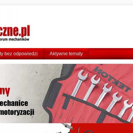
y bez odpowiedzi
Aktywne tematy