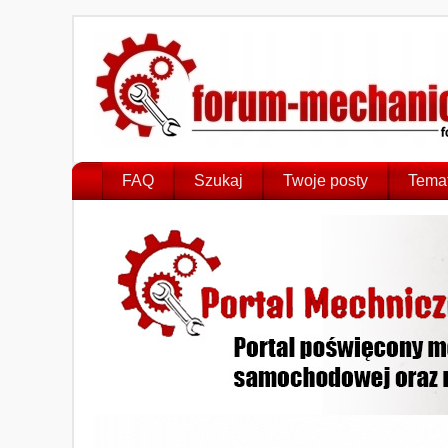
FAQ
Szukaj
Twoje posty
Temat