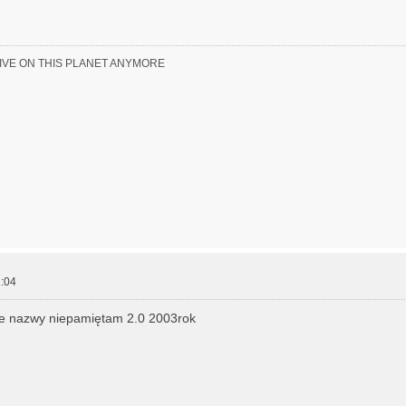
LIVE ON THIS PLANET ANYMORE
:04
ie nazwy niepamiętam 2.0 2003rok