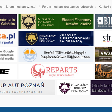
h - forum-mechaniczne.pl
Forum mechaników samochodowych
Kontakt z
ny