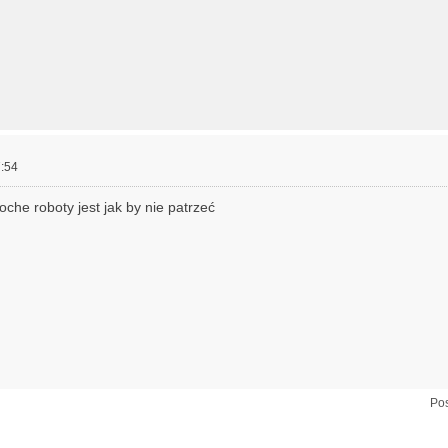
:54
oche roboty jest jak by nie patrzeć
Pos