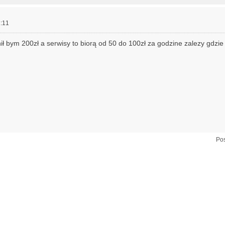
:11
ł bym 200zł a serwisy to biorą od 50 do 100zł za godzine zalezy gdzie
Pos