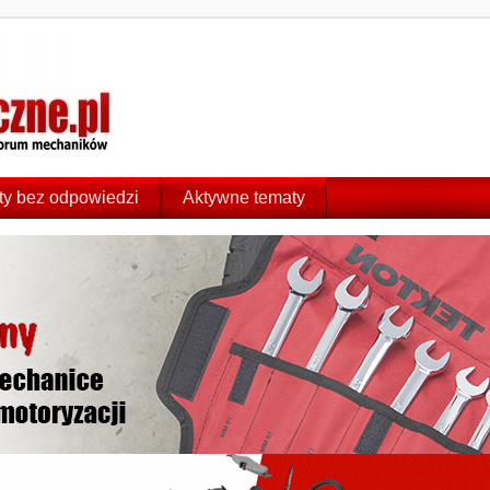
y bez odpowiedzi
Aktywne tematy