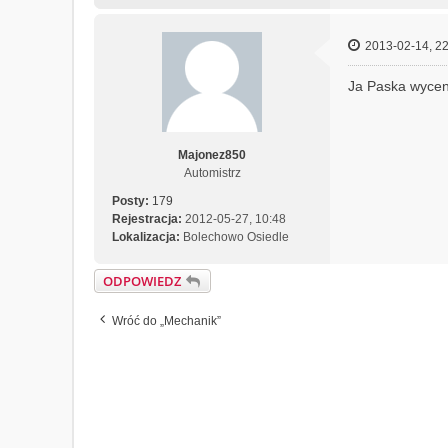
2013-02-14, 22
Ja Paska wyceni
Majonez850
Automistrz
Posty:
179
Rejestracja:
2012-05-27, 10:48
Lokalizacja:
Bolechowo Osiedle
ODPOWIEDZ
Wróć do „Mechanik”