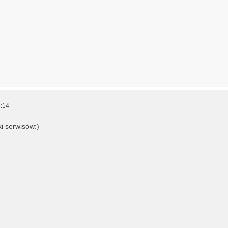
:14
ki serwisów:)