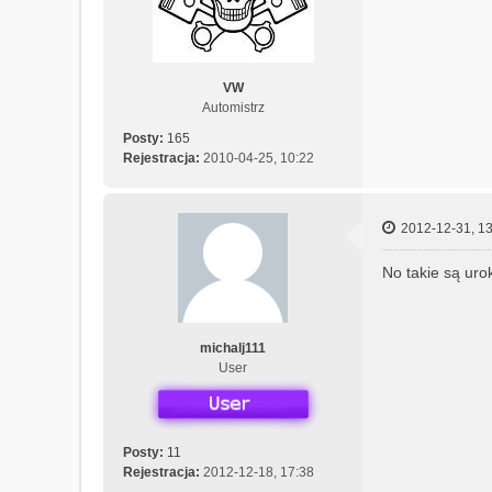
VW
Automistrz
Posty:
165
Rejestracja:
2010-04-25, 10:22
2012-12-31, 13
No takie są uro
michalj111
User
Posty:
11
Rejestracja:
2012-12-18, 17:38