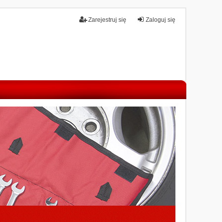
Zarejestruj się
Zaloguj się