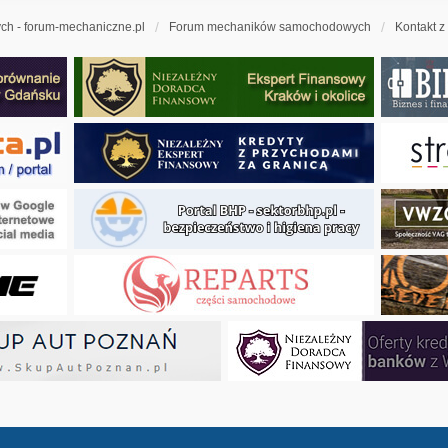
h - forum-mechaniczne.pl
Forum mechaników samochodowych
Kontakt z
ny