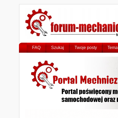
FAQ
Szukaj
Twoje posty
Temat