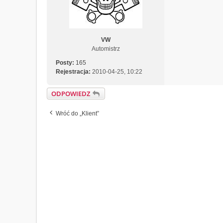
VW
Automistrz
Posty:
165
Rejestracja:
2010-04-25, 10:22
ODPOWIEDZ
Wróć do „Klient”