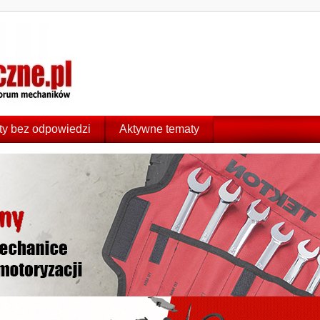
y bez odpowiedzi
Aktywne tematy