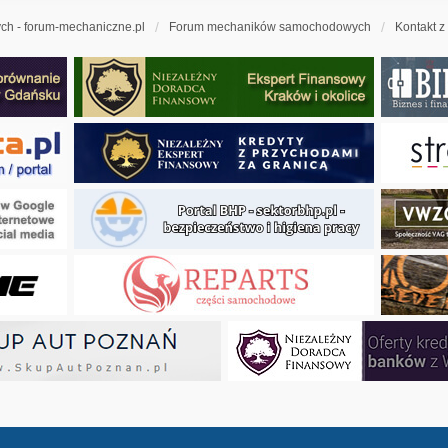
h - forum-mechaniczne.pl
Forum mechaników samochodowych
Kontakt z
ny