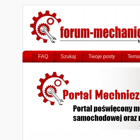
FAQ
Szukaj
Twoje posty
Temat