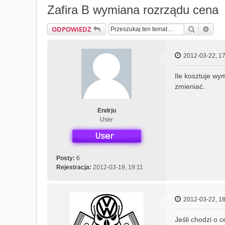
Zafira B wymiana rozrządu cena
Szukaj
Wys
ODPOWIEDZ
2012-03-22, 17
Ile kosztuje wy
zmieniać.
Endrju
User
Posty:
6
Rejestracja:
2012-03-19, 19:11
2012-03-22, 18
Jeśli chodzi o 