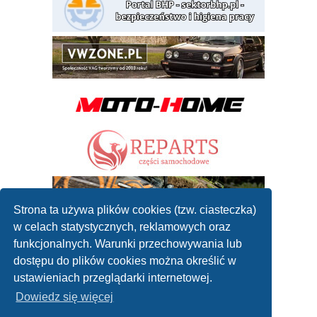
Strona ta używa plików cookies (tzw. ciasteczka)
w celach statystycznych, reklamowych oraz
funkcjonalnych. Warunki przechowywania lub
dostępu do plików cookies można określić w
ustawieniach przeglądarki internetowej.
Dowiedz się więcej