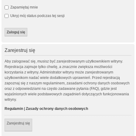
Zapamiętaj mnie
Ukryj mój status podczas tej sesji
Zarejestruj się
Aby zalogować się, musisz być zarejestrowanym użytkownikiem witryny.
Rejestracja zajmuje tylko chwilę, a znacznie zwiększa możliwości
korzystania z witryny. Administrator witryny może zarejestrowanym
użytkownikom nadać wiele dodatkowych uprawnień. Przed rejestracją
zapoznaj się z naszym regulaminem, zasadami ochrony danych osobowych
oraz z odpowiedziami na często zadawane pytania (FAQ), gdzie jest
wyjaśnionych wiele podstawowych zagadnień dotyczących funkcjonowania
witryny.
Regulamin
|
Zasady ochrony danych osobowych
Zarejestruj się