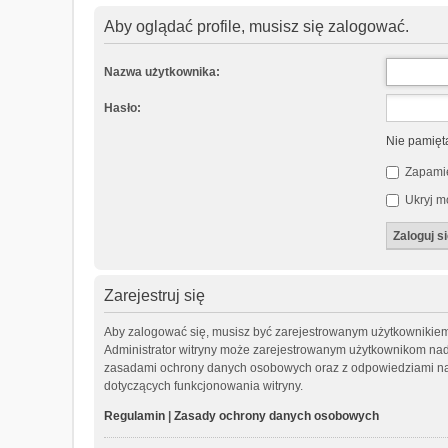
Aby oglądać profile, musisz się zalogować.
Nazwa użytkownika:
Hasło:
Nie pamięt
Zapamię
Ukryj mó
Zarejestruj się
Aby zalogować się, musisz być zarejestrowanym użytkownikiem wi
Administrator witryny może zarejestrowanym użytkownikom nad
zasadami ochrony danych osobowych oraz z odpowiedziami na 
dotyczących funkcjonowania witryny.
Regulamin
|
Zasady ochrony danych osobowych