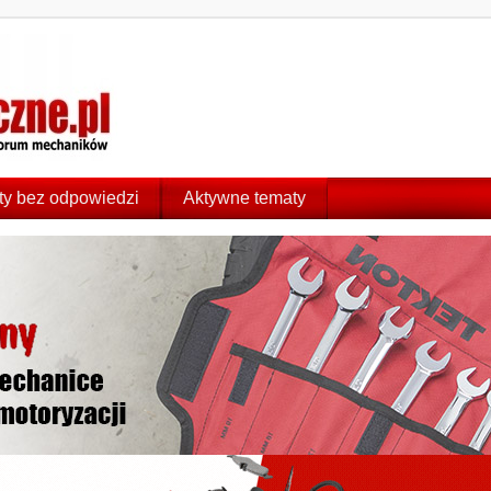
y bez odpowiedzi
Aktywne tematy