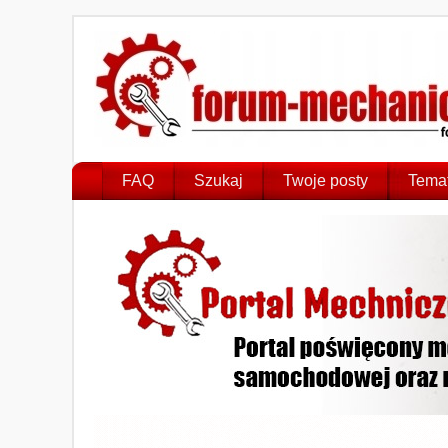
FAQ
Szukaj
Twoje posty
Temat