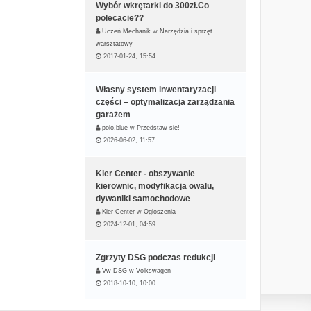
Wybór wkrętarki do 300zł.Co
polecacie??
Uczeń Mechanik
w
Narzędzia i sprzęt
warsztatowy
2017-01-24, 15:54
Własny system inwentaryzacji
części – optymalizacja zarządzania
garażem
polo.blue
w
Przedstaw się!
2026-06-02, 11:57
Kier Center - obszywanie
kierownic, modyfikacja owalu,
dywaniki samochodowe
Kier Center
w
Ogłoszenia
2024-12-01, 04:59
Zgrzyty DSG podczas redukcji
Vw DSG
w
Volkswagen
2018-10-10, 10:00