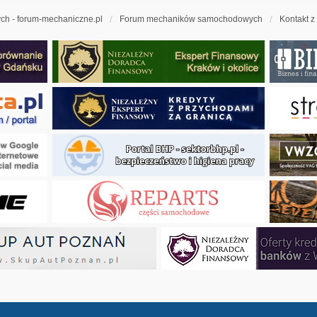
h - forum-mechaniczne.pl
Forum mechaników samochodowych
Kontakt z
ny