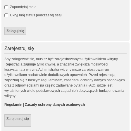
Zapamiętaj mnie
Ukryj mój status podczas tej sesji
Zarejestruj się
Aby zalogować się, musisz być zarejestrowanym użytkownikiem witryny.
Rejestracja zajmuje tylko chwilę, a znacznie zwiększa możliwości
korzystania z witryny. Administrator witryny może zarejestrowanym
użytkownikom nadać wiele dodatkowych uprawnień. Przed rejestracją
zapoznaj się z naszym regulaminem, zasadami ochrony danych osobowych
oraz z odpowiedziami na często zadawane pytania (FAQ), gdzie jest
wyjaśnionych wiele podstawowych zagadnień dotyczących funkcjonowania
witryny.
Regulamin
|
Zasady ochrony danych osobowych
Zarejestruj się