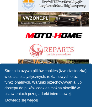
Strona ta używa plików cookies (tzw. ciasteczka)
w celach statystycznych, reklamowych oraz
funkcjonalnych. Warunki przechowywania lub
dostępu do plików cookies można określić w
ustawieniach przeglądarki internetowej.
Dowiedz się więcej