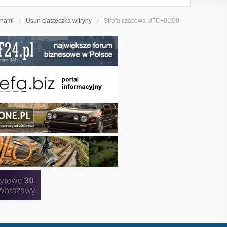
 nami
Usuń ciasteczka witryny
Strefa czasowa
UTC+01:00