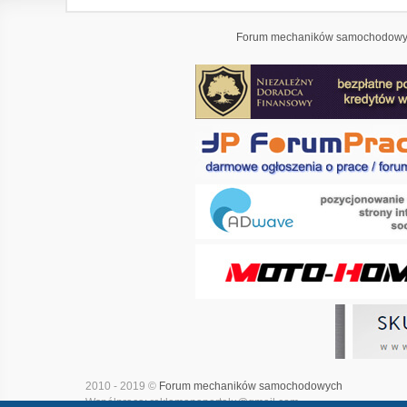
Forum mechaników samochodowyc
2010 - 2019 ©
Forum mechaników samochodowych
Współpraca: reklamanaportalu@gmail.com