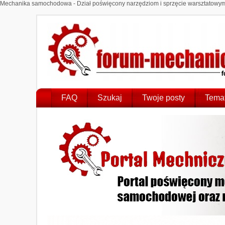
Mechanika samochodowa - Dział poświęcony narzędziom i sprzęcie warsztatowym.
FAQ
Szukaj
Twoje posty
Temat