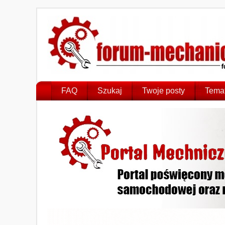
FAQ
Szukaj
Twoje posty
Temat