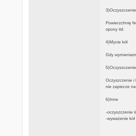
3)Oczyszczenie
Powierzchnię fe
opony itd.
4)Mycie kół
Gdy wymieniamy
5)Oczyszczenie 
Oczyszczenie i 
nie zapiecze na
6)Inne
-oczyszczenie ś
-wyważenie kół (