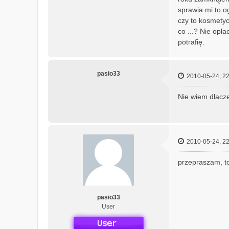
sprawia mi to o
czy to kosmetyc
co ...? Nie opła
potrafię.
pasio33
2010-05-24, 22
Nie wiem dlacze
2010-05-24, 22
przepraszam, to
pasio33
User