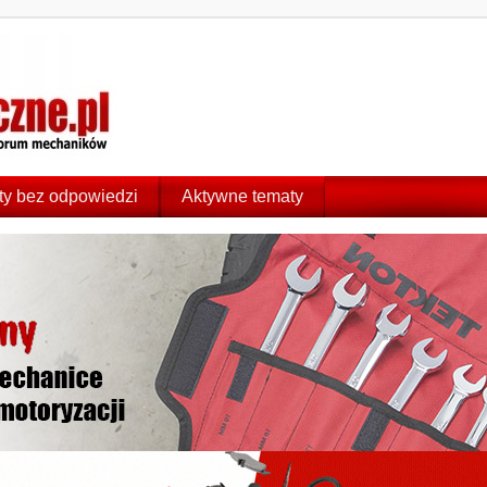
y bez odpowiedzi
Aktywne tematy