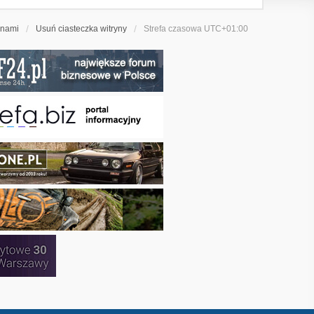
 nami
Usuń ciasteczka witryny
Strefa czasowa
UTC+01:00