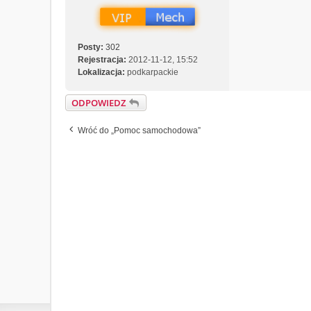
Posty:
302
Rejestracja:
2012-11-12, 15:52
Lokalizacja:
podkarpackie
ODPOWIEDZ
Wróć do „Pomoc samochodowa”