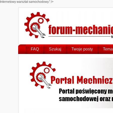
Internetowy warsztat samochodowy." />
FAQ
Szukaj
Twoje posty
Temat