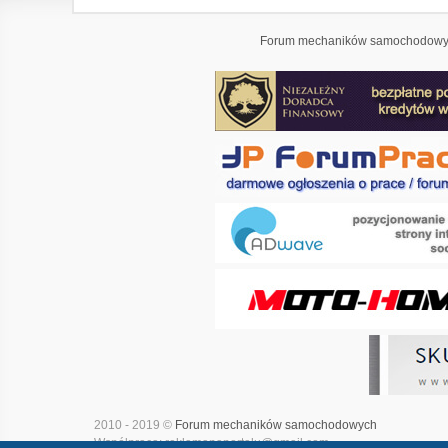
Forum mechaników samochodowyc
2010 - 2019 ©
Forum mechaników samochodowych
Współpraca: reklamanaportalu@gmail.com