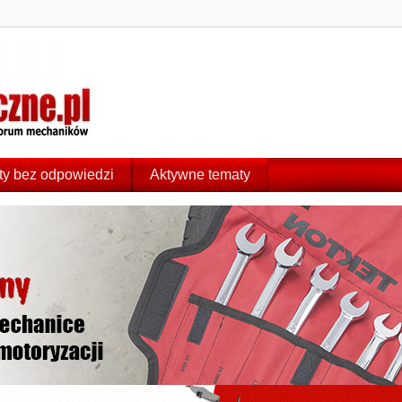
y bez odpowiedzi
Aktywne tematy