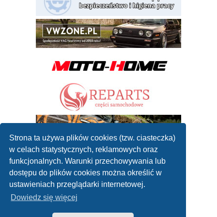
Strona ta używa plików cookies (tzw. ciasteczka)
w celach statystycznych, reklamowych oraz
funkcjonalnych. Warunki przechowywania lub
dostępu do plików cookies można określić w
ustawieniach przeglądarki internetowej.
Dowiedz się więcej