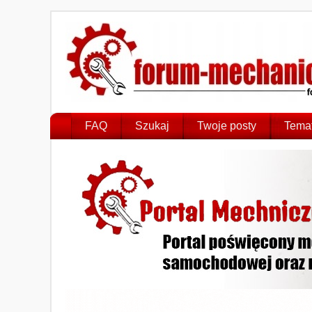
FAQ
Szukaj
Twoje posty
Temat