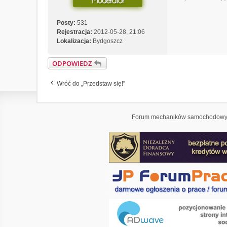
Posty:
531
Rejestracja:
2012-05-28, 21:06
Lokalizacja:
Bydgoszcz
ODPOWIEDZ
Wróć do „Przedstaw się!”
Forum mechaników samochodowyc