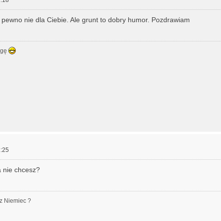
 pewno nie dla Ciebie. Ale grunt to dobry humor. Pozdrawiam
ogę
:25
a nie chcesz?
z Niemiec ?