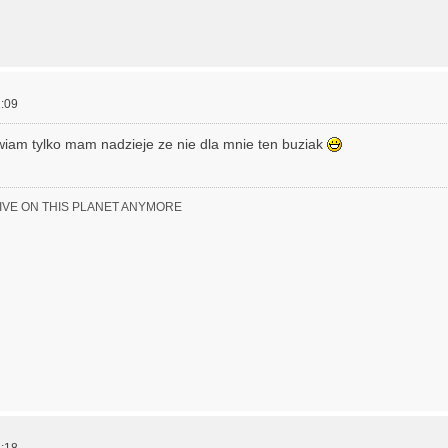
:09
wiam tylko mam nadzieje ze nie dla mnie ten buziak
LIVE ON THIS PLANET ANYMORE
:18