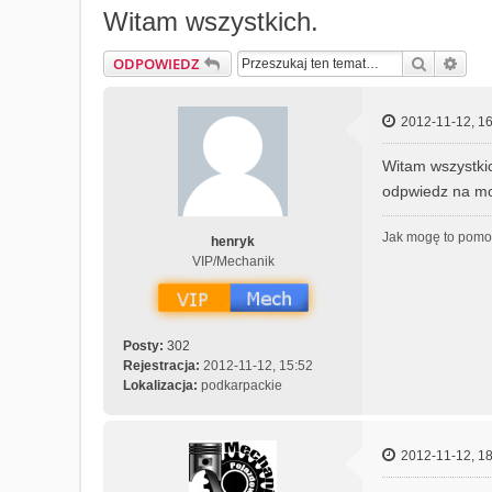
Witam wszystkich.
Szukaj
Wys
ODPOWIEDZ
2012-11-12, 16
Witam wszystki
odpwiedz na mo
Jak mogę to pom
henryk
VIP/Mechanik
Posty:
302
Rejestracja:
2012-11-12, 15:52
Lokalizacja:
podkarpackie
2012-11-12, 18