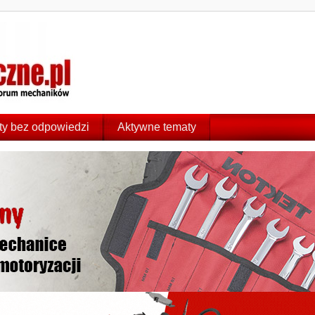
y bez odpowiedzi
Aktywne tematy