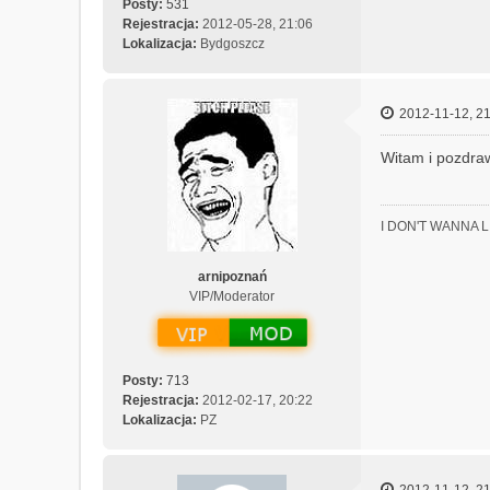
M
Posty:
531
e
Rejestracja:
2012-05-28, 21:06
c
Lokalizacja:
Bydgoszcz
h
a
n
2012-11-12, 21
i
c
Witam i pozdra
z
n
y
I DON'T WANNA 
arnipoznań
VIP/Moderator
Posty:
713
Rejestracja:
2012-02-17, 20:22
Lokalizacja:
PZ
2012-11-12, 21