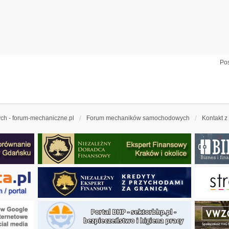
Pos
h - forum-mechaniczne.pl
Forum mechaników samochodowych
Kontakt z