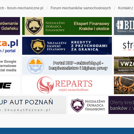
h - forum-mechaniczne.pl
Forum mechaników samochodowych
Kontakt z
ny