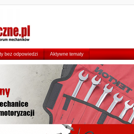
y bez odpowiedzi
Aktywne tematy