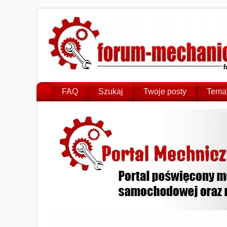
FAQ
Szukaj
Twoje posty
Temat