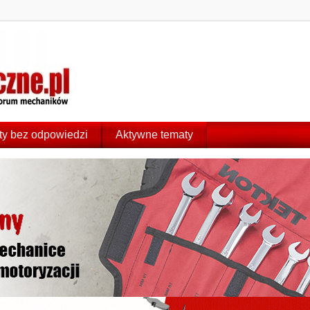
y bez odpowiedzi
Aktywne tematy