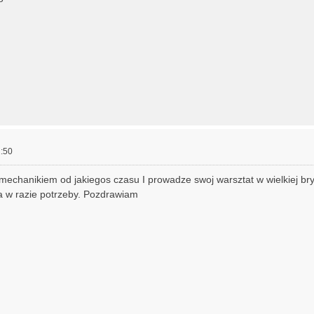
:50
echanikiem od jakiegos czasu I prowadze swoj warsztat w wielkiej bry
 w razie potrzeby. Pozdrawiam