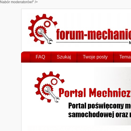
Nabór moderatorów!" />
FAQ
Szukaj
Twoje posty
Temat