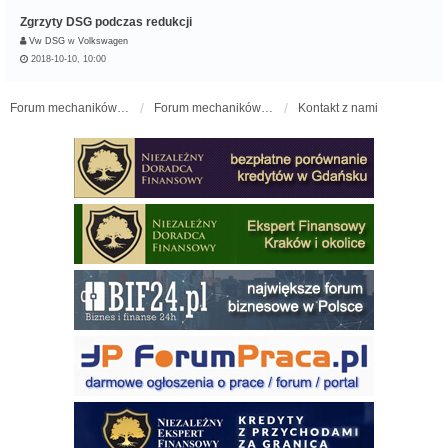
Zgrzyty DSG podczas redukcji
Vw DSG
w
Volkswagen
2018-10-10, 10:00
Forum mechaników samochodowych - forum-mechaniczne.pl
Forum mechaników samochodowych
Kontakt z nami