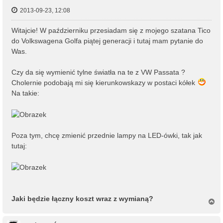
2013-09-23, 12:08
Witajcie! W październiku przesiadam się z mojego szatana Tico
do Volkswagena Golfa piątej generacji i tutaj mam pytanie do
Was.
Czy da się wymienić tylne światła na te z VW Passata ?
Cholernie podobają mi się kierunkowskazy w postaci kółek
Na takie:
Poza tym, chcę zmienić przednie lampy na LED-ówki, tak jak
tutaj:
Jaki będzie łączny koszt wraz z wymianą?
N
a
g