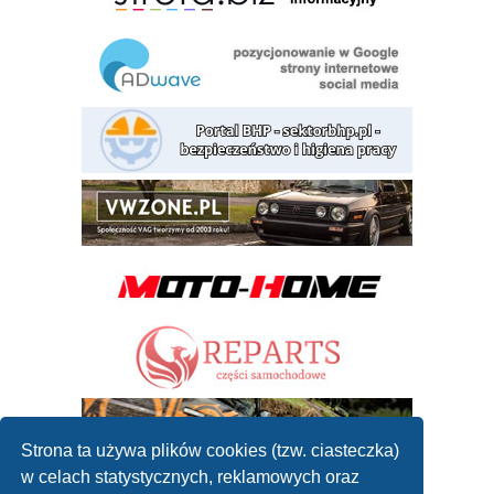
Strona ta używa plików cookies (tzw. ciasteczka)
w celach statystycznych, reklamowych oraz