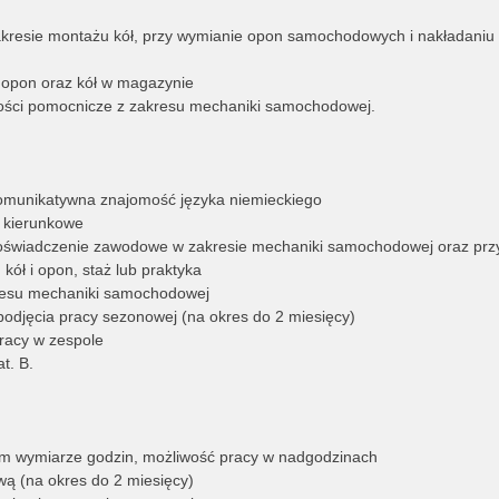
akresie montażu kół, przy wymianie opon samochodowych i nakładaniu
 opon oraz kół w magazynie
ości pomocnicze z zakresu mechaniki samochodowej.
komunikatywna znajomość języka niemieckiego
e kierunkowe
doświadczenie zawodowe w zakresie mechaniki samochodowej oraz prz
kół i opon, staż lub praktyka
resu mechaniki samochodowej
odjęcia pracy sezonowej (na okres do 2 miesięcy)
racy w zespole
t. B.
ym wymiarze godzin, możliwość pracy w nadgodzinach
wą (na okres do 2 miesięcy)