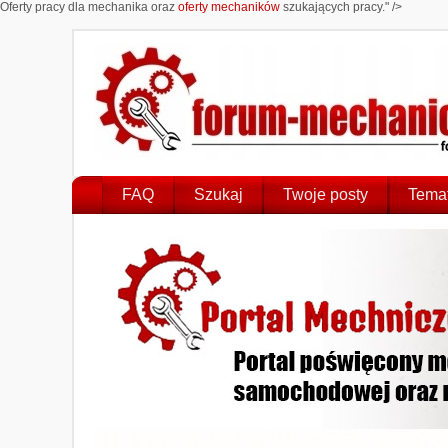
Oferty pracy dla mechanika oraz
oferty mechaników
szukających pracy." />
FAQ
Szukaj
Twoje posty
Temat