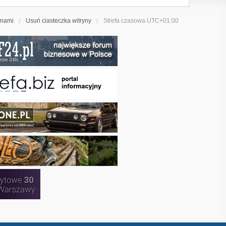
 nami
Usuń ciasteczka witryny
Strefa czasowa
UTC+01:00