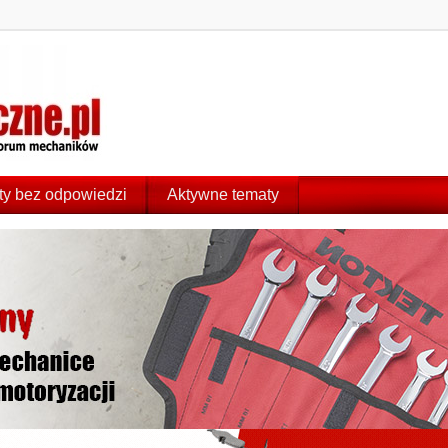
y bez odpowiedzi
Aktywne tematy