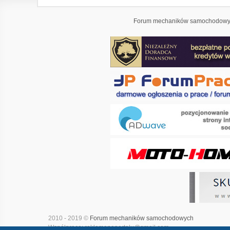
Forum mechaników samochodowyc
2010 - 2019 ©
Forum mechaników samochodowych
Współpraca: reklamanaportalu@gmail.com