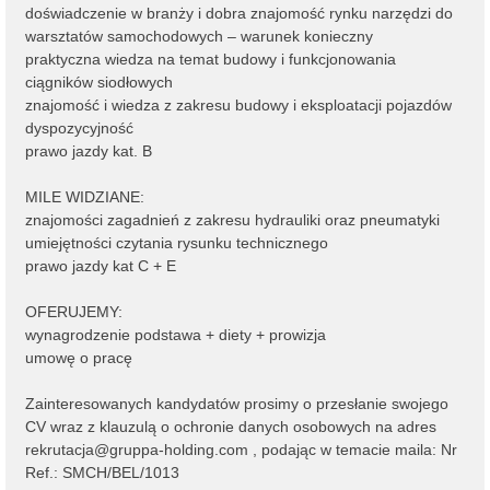
doświadczenie w branży i dobra znajomość rynku narzędzi do
warsztatów samochodowych – warunek konieczny
praktyczna wiedza na temat budowy i funkcjonowania
ciągników siodłowych
znajomość i wiedza z zakresu budowy i eksploatacji pojazdów
dyspozycyjność
prawo jazdy kat. B
MILE WIDZIANE:
znajomości zagadnień z zakresu hydrauliki oraz pneumatyki
umiejętności czytania rysunku technicznego
prawo jazdy kat C + E
OFERUJEMY:
wynagrodzenie podstawa + diety + prowizja
umowę o pracę
Zainteresowanych kandydatów prosimy o przesłanie swojego
CV wraz z klauzulą o ochronie danych osobowych na adres
rekrutacja@gruppa-holding.com , podając w temacie maila: Nr
Ref.: SMCH/BEL/1013