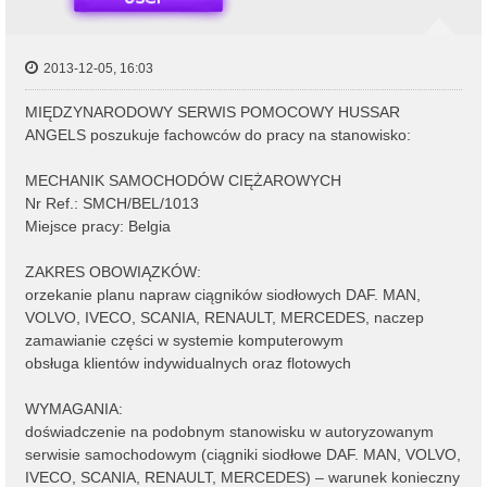
2013-12-05, 16:03
MIĘDZYNARODOWY SERWIS POMOCOWY HUSSAR
ANGELS poszukuje fachowców do pracy na stanowisko:
MECHANIK SAMOCHODÓW CIĘŻAROWYCH
Nr Ref.: SMCH/BEL/1013
Miejsce pracy: Belgia
ZAKRES OBOWIĄZKÓW:
orzekanie planu napraw ciągników siodłowych DAF. MAN,
VOLVO, IVECO, SCANIA, RENAULT, MERCEDES, naczep
zamawianie części w systemie komputerowym
obsługa klientów indywidualnych oraz flotowych
WYMAGANIA:
doświadczenie na podobnym stanowisku w autoryzowanym
serwisie samochodowym (ciągniki siodłowe DAF. MAN, VOLVO,
IVECO, SCANIA, RENAULT, MERCEDES) – warunek konieczny