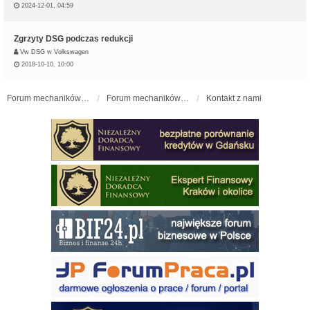
2024-12-01, 04:59
Zgrzyty DSG podczas redukcji
Vw DSG
w
Volkswagen
2018-10-10, 10:00
Forum mechaników samochodowych - forum-mechaniczne.pl
Forum mechaników samochodowych
Kontakt z nami