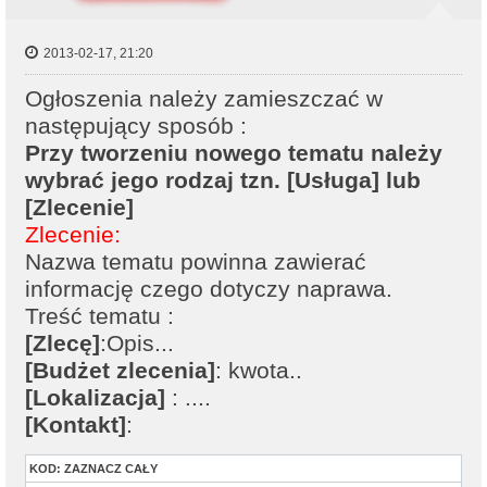
2013-02-17, 21:20
Ogłoszenia należy zamieszczać w
następujący sposób :
Przy tworzeniu nowego tematu należy
wybrać jego rodzaj tzn. [Usługa] lub
[Zlecenie]
Zlecenie:
Nazwa tematu powinna zawierać
informację czego dotyczy naprawa.
Treść tematu :
[Zlecę]
:Opis...
[Budżet zlecenia]
: kwota..
[Lokalizacja]
: ....
[Kontakt]
:
KOD:
ZAZNACZ CAŁY