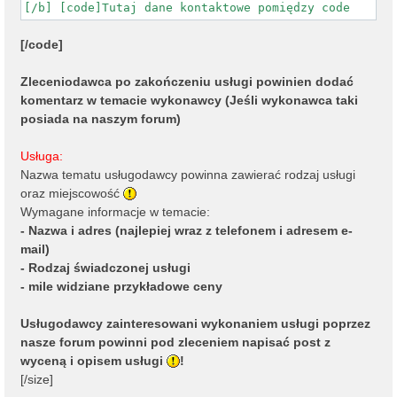
[/b] [code]Tutaj dane kontaktowe pomiędzy code
[/code]
Zleceniodawca po zakończeniu usługi powinien dodać
komentarz w temacie wykonawcy (Jeśli wykonawca taki
posiada na naszym forum)
Usługa:
Nazwa tematu usługodawcy powinna zawierać rodzaj usługi
oraz miejscowość
Wymagane informacje w temacie:
- Nazwa i adres (najlepiej wraz z telefonem i adresem e-
mail)
- Rodzaj świadczonej usługi
- mile widziane przykładowe ceny
Usługodawcy zainteresowani wykonaniem usługi poprzez
nasze forum powinni pod zleceniem napisać post z
wyceną i opisem usługi
!
[/size]