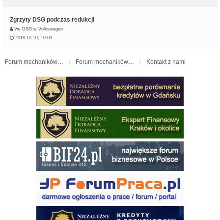
Zgrzyty DSG podczas redukcji
Vw DSG
w
Volkswagen
2018-10-10, 10:00
Forum mechaników samochodowych - forum-mechaniczne.pl
Forum mechaników samochodowych
Kontakt z nami