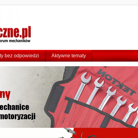
y bez odpowiedzi
Aktywne tematy