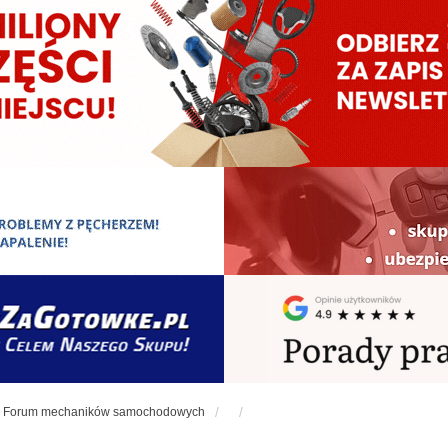
Forum mechaników samochodowych