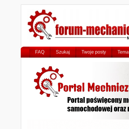
FAQ
Szukaj
Twoje posty
Temat