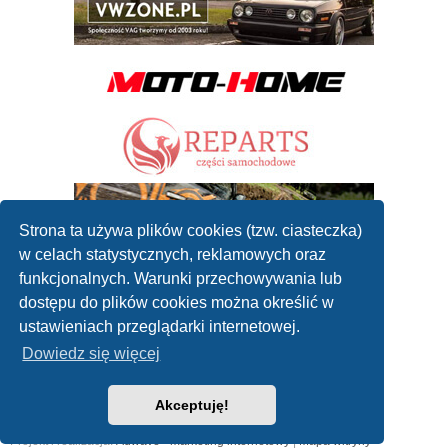
Strona ta używa plików cookies (tzw. ciasteczka)
w celach statystycznych, reklamowych oraz
funkcjonalnych. Warunki przechowywania lub
dostępu do plików cookies można określić w
ustawieniach przeglądarki internetowej.
Dowiedz się więcej
Akceptuję!
2010 - 2019 ©
Forum mechaników samochodowych
Współpraca: reklamanaportalu@gmail.com
Projekt i realizacja:
Adwave - marketing internetowy
|
Mapa witryny