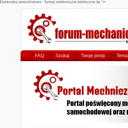
Elektronika samochodowa - Tematy elektroniczne elektryczne itp." />
FAQ
Szukaj
Twoje posty
Temat