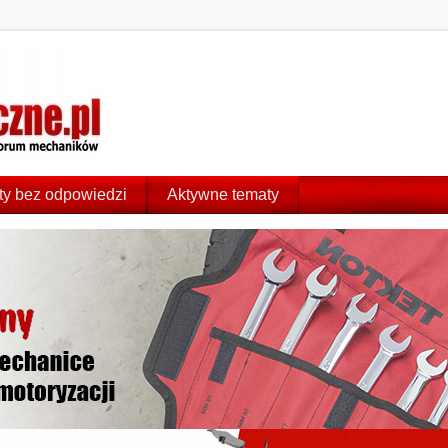
y bez odpowiedzi
Aktywne tematy