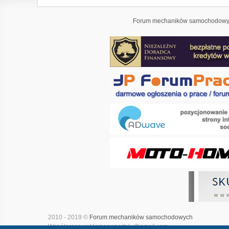
Forum mechaników samochodowyc
2010 - 2019 ©
Forum mechaników samochodowych
Współpraca: reklamanaportalu@gmail.com