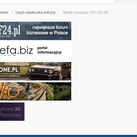
 nami
Usuń ciasteczka witryny
Strefa czasowa
UTC+01:00