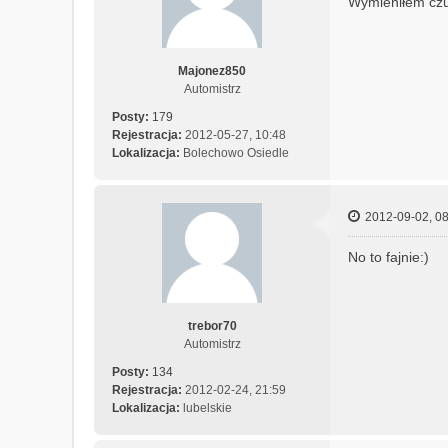
Wymieniłem czujn
Majonez850
Automistrz
Posty:
179
Rejestracja:
2012-05-27, 10:48
Lokalizacja:
Bolechowo Osiedle
2012-09-02, 08
No to fajnie:)
trebor70
Automistrz
Posty:
134
Rejestracja:
2012-02-24, 21:59
Lokalizacja:
lubelskie