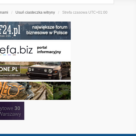
 nami
Usuń ciasteczka witryny
Strefa czasowa
UTC+01:00