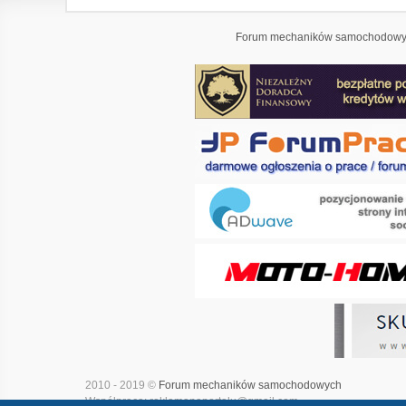
Forum mechaników samochodowyc
2010 - 2019 ©
Forum mechaników samochodowych
Współpraca: reklamanaportalu@gmail.com