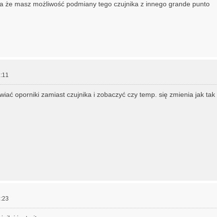
ba że masz możliwość podmiany tego czujnika z innego grande punto
:11
iać oporniki zamiast czujnika i zobaczyć czy temp. się zmienia jak tak 
:23