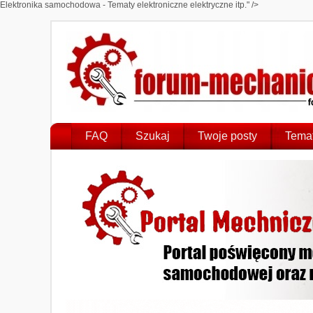
Elektronika samochodowa - Tematy elektroniczne elektryczne itp." />
FAQ
Szukaj
Twoje posty
Temat