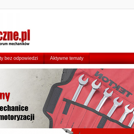
y bez odpowiedzi
Aktywne tematy