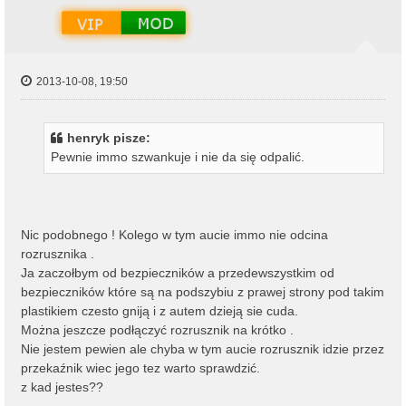
ę
2013-10-08, 19:50
henryk pisze:
Pewnie immo szwankuje i nie da się odpalić.
Nic podobnego ! Kolego w tym aucie immo nie odcina
rozrusznika .
Ja zaczołbym od bezpieczników a przedewszystkim od
bezpieczników które są na podszybiu z prawej strony pod takim
plastikiem czesto gniją i z autem dzieją sie cuda.
Można jeszcze podłączyć rozrusznik na krótko .
Nie jestem pewien ale chyba w tym aucie rozrusznik idzie przez
przekaźnik wiec jego tez warto sprawdzić.
z kad jestes??