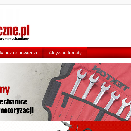
y bez odpowiedzi
Aktywne tematy