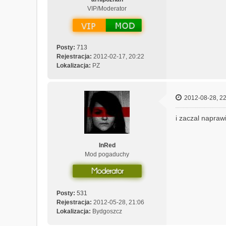
VIP/Moderator
Posty:
713
Rejestracja:
2012-02-17, 20:22
Lokalizacja:
PZ
2012-08-28, 22
i zaczal naprawi
InRed
Mod pogaduchy
Posty:
531
Rejestracja:
2012-05-28, 21:06
Lokalizacja:
Bydgoszcz