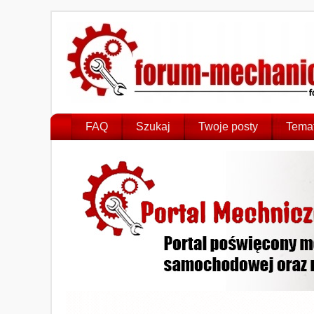
FAQ
Szukaj
Twoje posty
Temat