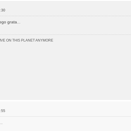
:30
go grata...
LIVE ON THIS PLANET ANYMORE
:55
..