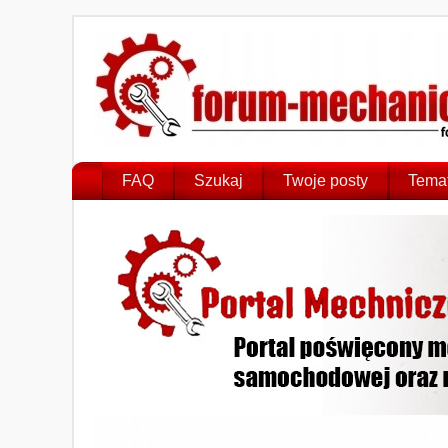
FAQ
Szukaj
Twoje posty
Temat