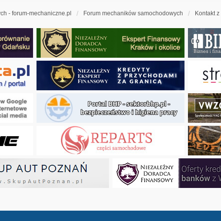
h - forum-mechaniczne.pl
Forum mechaników samochodowych
Kontakt z
ny