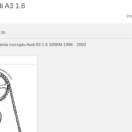
i A3 1.6
zukiwanie zaawansowane
Pos
:55
enia rozrządu Audi A3 1.6 100KM 1996 - 2003