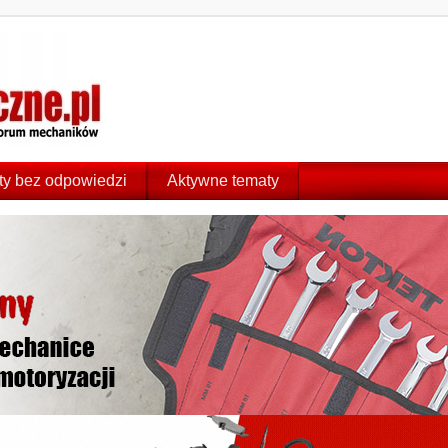
y bez odpowiedzi
Aktywne tematy