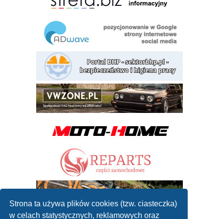
Strona ta używa plików cookies (tzw. ciasteczka)
w celach statystycznych, reklamowych oraz