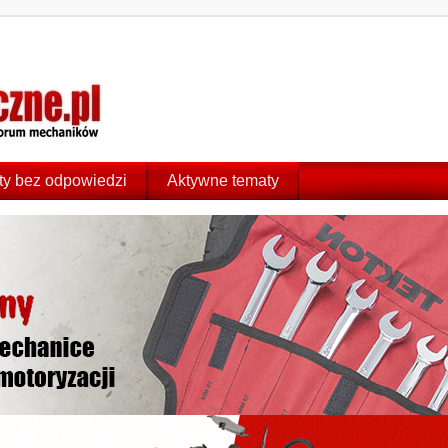
y bez odpowiedzi
Aktywne tematy