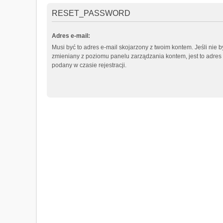
RESET_PASSWORD
Adres e-mail:
Musi być to adres e-mail skojarzony z twoim kontem. Jeśli nie b
zmieniany z poziomu panelu zarządzania kontem, jest to adres
podany w czasie rejestracji.