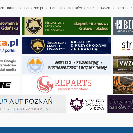
h - forum-mechaniczne.pl
Forum mechaników samochodowych
Kontakt z
ny