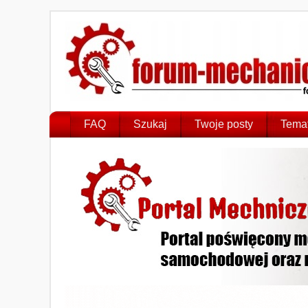
FAQ
Szukaj
Twoje posty
Temat