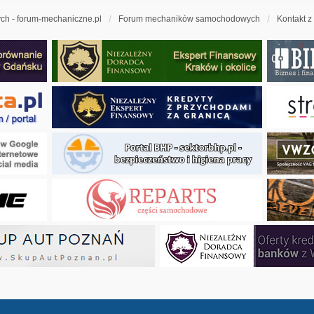
h - forum-mechaniczne.pl
Forum mechaników samochodowych
Kontakt z
ny