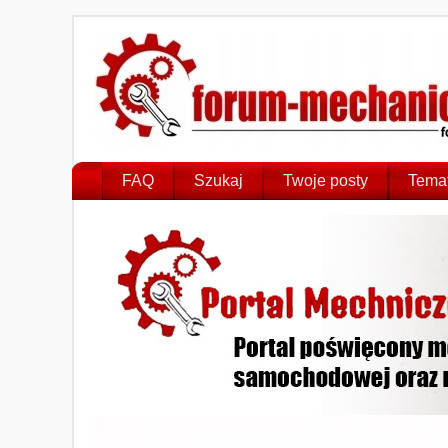
FAQ
Szukaj
Twoje posty
Temat