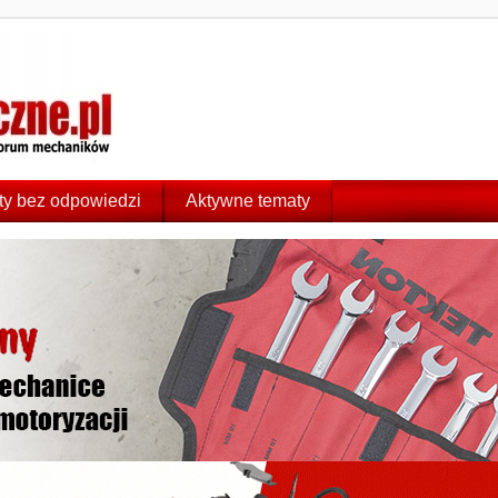
y bez odpowiedzi
Aktywne tematy