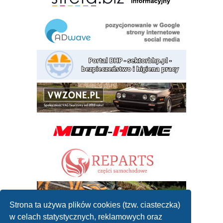
Strona ta używa plików cookies (tzw. ciasteczka)
w celach statystycznych, reklamowych oraz