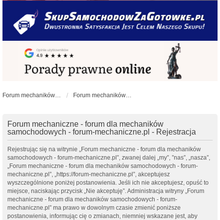
Forum mechaników samochodowych - forum-mechaniczne.pl
Forum mechaników samochodowych
Forum mechaniczne - forum dla mechaników
samochodowych - forum-mechaniczne.pl - Rejestracja
Rejestrując się na witrynie „Forum mechaniczne - forum dla mechaników
samochodowych - forum-mechaniczne.pl”, zwanej dalej „my”, ”nas”, „nasza”,
„Forum mechaniczne - forum dla mechaników samochodowych - forum-
mechaniczne.pl”, „https://forum-mechaniczne.pl”, akceptujesz
wyszczególnione poniżej postanowienia. Jeśli ich nie akceptujesz, opuść to
miejsce, naciskając przycisk „Nie akceptuję”. Administracja witryny „Forum
mechaniczne - forum dla mechaników samochodowych - forum-
mechaniczne.pl” ma prawo w dowolnym czasie zmienić poniższe
postanowienia, informując cię o zmianach, niemniej wskazane jest, aby