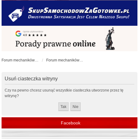
Forum mechaników samochodowych - forum-mechaniczne.pl
Forum mechaników samochodowych
Usuń ciasteczka witryny
Czy na pewno chcesz usunąć wszystkie ciasteczka utworzone przez tę
witrynę?
Facebook