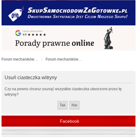
Forum mechaników samochodowych - forum-mechaniczne.pl
Forum mechaników samochodowych
Usuń ciasteczka witryny
Czy na pewno chcesz usunąć wszystkie ciasteczka utworzone przez tę
witrynę?
Facebook