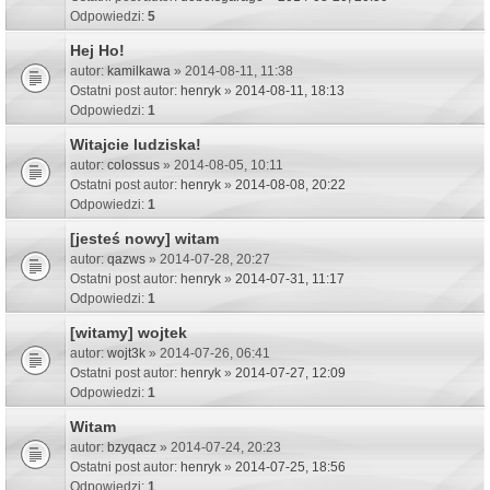
Odpowiedzi:
5
Hej Ho!
autor:
kamilkawa
» 2014-08-11, 11:38
Ostatni post autor:
henryk
»
2014-08-11, 18:13
Odpowiedzi:
1
Witajcie ludziska!
autor:
colossus
» 2014-08-05, 10:11
Ostatni post autor:
henryk
»
2014-08-08, 20:22
Odpowiedzi:
1
[jesteś nowy] witam
autor:
qazws
» 2014-07-28, 20:27
Ostatni post autor:
henryk
»
2014-07-31, 11:17
Odpowiedzi:
1
[witamy] wojtek
autor:
wojt3k
» 2014-07-26, 06:41
Ostatni post autor:
henryk
»
2014-07-27, 12:09
Odpowiedzi:
1
Witam
autor:
bzyqacz
» 2014-07-24, 20:23
Ostatni post autor:
henryk
»
2014-07-25, 18:56
Odpowiedzi:
1