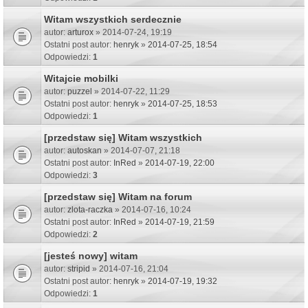
Witam wszystkich serdecznie
autor:
arturox
» 2014-07-24, 19:19
Ostatni post autor:
henryk
»
2014-07-25, 18:54
Odpowiedzi:
1
Witajcie mobilki
autor:
puzzel
» 2014-07-22, 11:29
Ostatni post autor:
henryk
»
2014-07-25, 18:53
Odpowiedzi:
1
[przedstaw się] Witam wszystkich
autor:
autoskan
» 2014-07-07, 21:18
Ostatni post autor:
InRed
»
2014-07-19, 22:00
Odpowiedzi:
3
[przedstaw się] Witam na forum
autor:
zlota-raczka
» 2014-07-16, 10:24
Ostatni post autor:
InRed
»
2014-07-19, 21:59
Odpowiedzi:
2
[jesteś nowy] witam
autor:
stripid
» 2014-07-16, 21:04
Ostatni post autor:
henryk
»
2014-07-19, 19:32
Odpowiedzi:
1