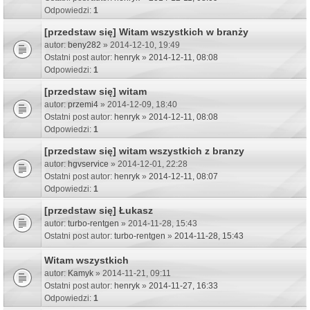
Odpowiedzi:
1
[przedstaw się] Witam wszystkich w branży
autor:
beny282
» 2014-12-10, 19:49
Ostatni post autor:
henryk
»
2014-12-11, 08:08
Odpowiedzi:
1
[przedstaw się] witam
autor:
przemi4
» 2014-12-09, 18:40
Ostatni post autor:
henryk
»
2014-12-11, 08:08
Odpowiedzi:
1
[przedstaw się] witam wszystkich z branzy
autor:
hgvservice
» 2014-12-01, 22:28
Ostatni post autor:
henryk
»
2014-12-11, 08:07
Odpowiedzi:
1
[przedstaw się] Łukasz
autor:
turbo-rentgen
» 2014-11-28, 15:43
Ostatni post autor:
turbo-rentgen
»
2014-11-28, 15:43
Witam wszystkich
autor:
Kamyk
» 2014-11-21, 09:11
Ostatni post autor:
henryk
»
2014-11-27, 16:33
Odpowiedzi:
1