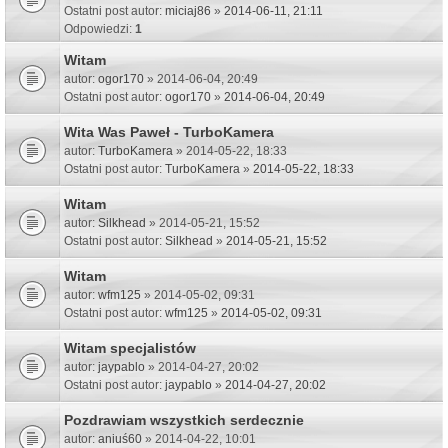
Ostatni post autor:
miciaj86
»
2014-06-11, 21:11
Odpowiedzi:
1
Witam
autor:
ogor170
» 2014-06-04, 20:49
Ostatni post autor:
ogor170
»
2014-06-04, 20:49
Wita Was Paweł - TurboKamera
autor:
TurboKamera
» 2014-05-22, 18:33
Ostatni post autor:
TurboKamera
»
2014-05-22, 18:33
Witam
autor:
Silkhead
» 2014-05-21, 15:52
Ostatni post autor:
Silkhead
»
2014-05-21, 15:52
Witam
autor:
wfm125
» 2014-05-02, 09:31
Ostatni post autor:
wfm125
»
2014-05-02, 09:31
Witam specjalistów
autor:
jaypablo
» 2014-04-27, 20:02
Ostatni post autor:
jaypablo
»
2014-04-27, 20:02
Pozdrawiam wszystkich serdecznie
autor:
aniuś60
» 2014-04-22, 10:01