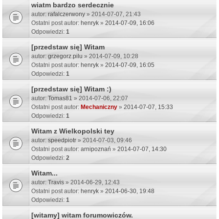
wiatm bardzo serdecznie
autor:
rafalczerwony
» 2014-07-07, 21:43
Ostatni post autor:
henryk
»
2014-07-09, 16:06
Odpowiedzi:
1
[przedstaw się] Witam
autor:
grzegorz.pilu
» 2014-07-09, 10:28
Ostatni post autor:
henryk
»
2014-07-09, 16:05
Odpowiedzi:
1
[przedstaw się] Witam :)
autor:
Tomas81
» 2014-07-06, 22:07
Ostatni post autor:
Mechaniczny
»
2014-07-07, 15:33
Odpowiedzi:
1
Witam z Wielkopolski tey
autor:
speedpiotr
» 2014-07-03, 09:46
Ostatni post autor:
arnipoznań
»
2014-07-07, 14:30
Odpowiedzi:
2
Witam...
autor:
Travis
» 2014-06-29, 12:43
Ostatni post autor:
henryk
»
2014-06-30, 19:48
Odpowiedzi:
1
[witamy] witam forumowiczów.