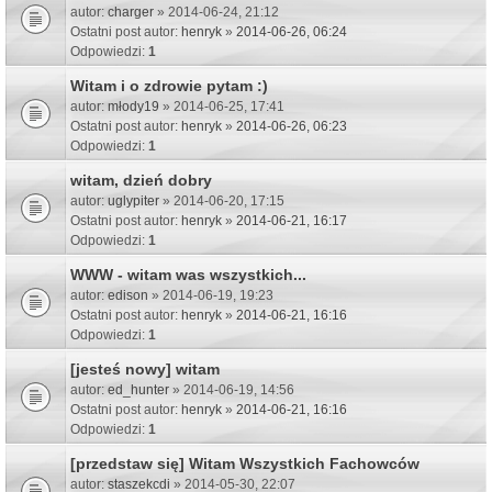
autor:
charger
» 2014-06-24, 21:12
Ostatni post autor:
henryk
»
2014-06-26, 06:24
Odpowiedzi:
1
Witam i o zdrowie pytam :)
autor:
młody19
» 2014-06-25, 17:41
Ostatni post autor:
henryk
»
2014-06-26, 06:23
Odpowiedzi:
1
witam, dzień dobry
autor:
uglypiter
» 2014-06-20, 17:15
Ostatni post autor:
henryk
»
2014-06-21, 16:17
Odpowiedzi:
1
WWW - witam was wszystkich...
autor:
edison
» 2014-06-19, 19:23
Ostatni post autor:
henryk
»
2014-06-21, 16:16
Odpowiedzi:
1
[jesteś nowy] witam
autor:
ed_hunter
» 2014-06-19, 14:56
Ostatni post autor:
henryk
»
2014-06-21, 16:16
Odpowiedzi:
1
[przedstaw się] Witam Wszystkich Fachowców
autor:
staszekcdi
» 2014-05-30, 22:07