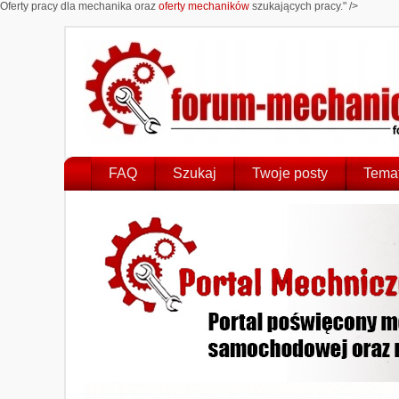
Oferty pracy dla mechanika oraz
oferty mechaników
szukających pracy." />
FAQ
Szukaj
Twoje posty
Temat