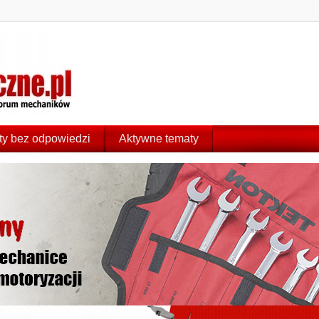
y bez odpowiedzi
Aktywne tematy