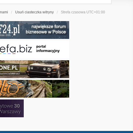
 nami
Usuń ciasteczka witryny
Strefa czasowa
UTC+01:00