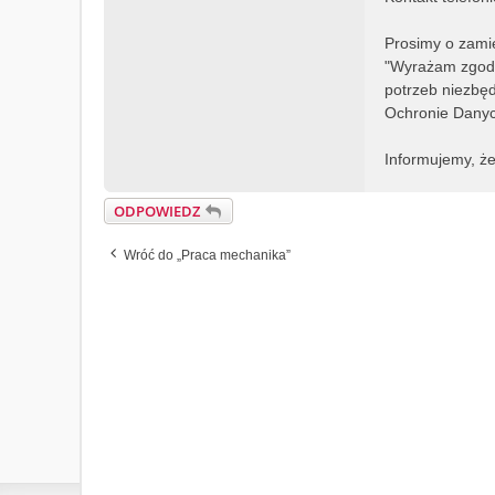
Prosimy o zamie
"Wyrażam zgodę
potrzeb niezbęd
Ochronie Danych
Informujemy, że
ODPOWIEDZ
Wróć do „Praca mechanika”