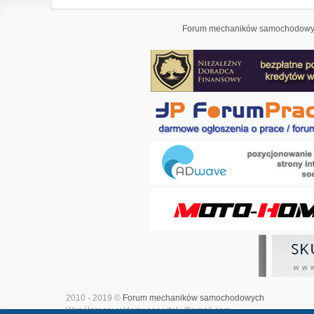
Forum mechaników samochodowyc
2010 - 2019 ©
Forum mechaników samochodowych
Współpraca: reklamanaportalu@gmail.com