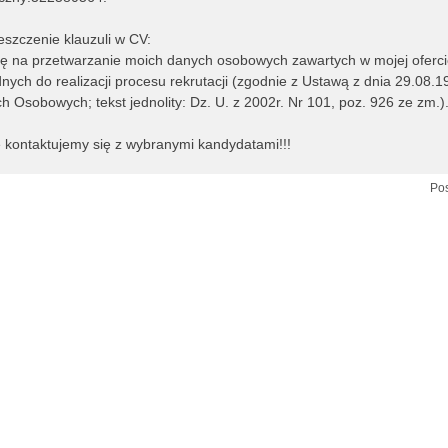
szczenie klauzuli w CV:
 na przetwarzanie moich danych osobowych zawartych w mojej oferci
nych do realizacji procesu rekrutacji (zgodnie z Ustawą z dnia 29.08.1
 Osobowych; tekst jednolity: Dz. U. z 2002r. Nr 101, poz. 926 ze zm.).
 kontaktujemy się z wybranymi kandydatami!!!
Pos