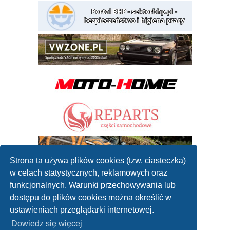
Strona ta używa plików cookies (tzw. ciasteczka)
w celach statystycznych, reklamowych oraz
funkcjonalnych. Warunki przechowywania lub
dostępu do plików cookies można określić w
ustawieniach przeglądarki internetowej.
Dowiedz się więcej