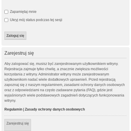
Zapamiętaj mnie
Ukryj mój status podczas tej sesji
Zarejestruj się
Aby zalogować się, musisz być zarejestrowanym użytkownikiem witryny.
Rejestracja zajmuje tylko chwilę, a znacznie zwiększa możliwości
korzystania z witryny. Administrator witryny może zarejestrowanym
użytkownikom nadać wiele dodatkowych uprawnień. Przed rejestracją
zapoznaj się z naszym regulaminem, zasadami ochrony danych osobowych
oraz z odpowiedziami na często zadawane pytania (FAQ), gdzie jest
wyjaśnionych wiele podstawowych zagadnień dotyczących funkcjonowania
witryny.
Regulamin
|
Zasady ochrony danych osobowych
Zarejestruj się